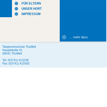
FÜR ELTERN
UNSER HORT
IMPRESSUM
... mehr dazu
Talsperrenschule Thoßfell
Hauptstraße 41
08541 Thoßfell
Tel: (03741) 413238
Fax: (03741) 415592