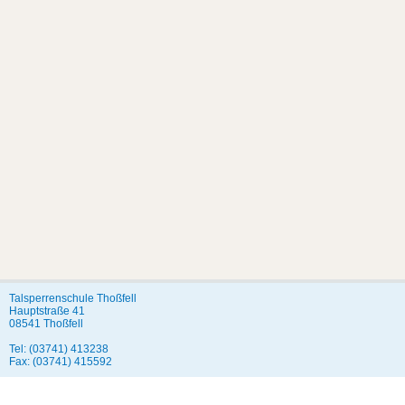
Talsperrenschule Thoßfell
Hauptstraße 41
08541 Thoßfell
Tel: (03741) 413238
Fax: (03741) 415592