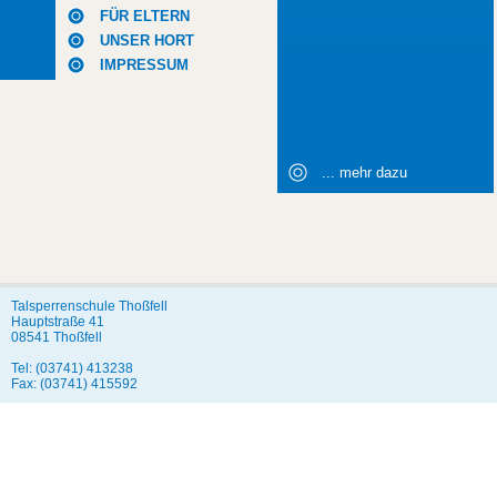
FÜR ELTERN
UNSER HORT
IMPRESSUM
... mehr dazu
Talsperrenschule Thoßfell
Hauptstraße 41
08541 Thoßfell
Tel: (03741) 413238
Fax: (03741) 415592